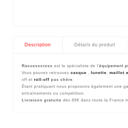
Description
Détails du produit
Raccesscross
est le spécialiste de l'
équipement p
Vous pouvez retrouvez
casque
,
lunette
,
maillot 
off et
roll-off
pas chère
.
Étant pratiquant nous proposons également une
entraînements ou compétition.
Livraison gratuite
dès 89€ dans toute la France m