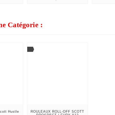
e Catégorie :
cott Hustle
ROULEAUX ROLL-OFF SCOTT