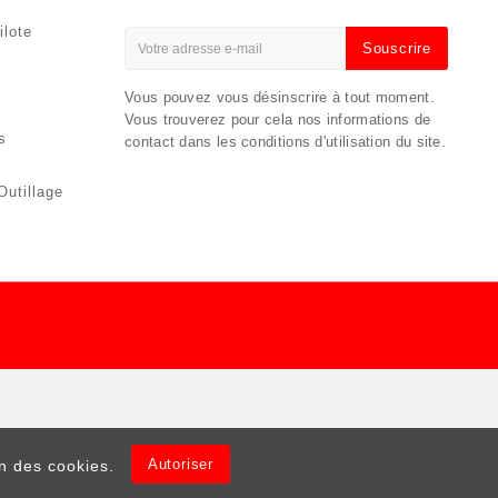
lote
Souscrire
Vous pouvez vous désinscrire à tout moment.
Vous trouverez pour cela nos informations de
s
contact dans les conditions d'utilisation du site.
Outillage
Autoriser
on des cookies.