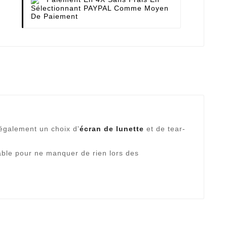
Sélectionnant PAYPAL Comme Moyen
De Paiement
 également un choix d'
écran de lunette
et de tear-
able pour ne manquer de rien lors des