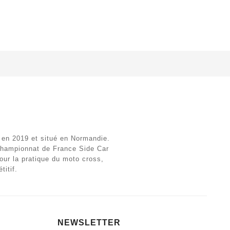
 en 2019 et situé en Normandie.
 championnat de France Side Car
ur la pratique du moto cross,
titif.
NEWSLETTER